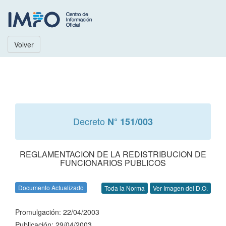
Volver
Decreto
N° 151/003
REGLAMENTACION DE LA REDISTRIBUCION DE
FUNCIONARIOS PUBLICOS
Documento Actualizado
Toda la Norma
Ver Imagen del D.O.
Promulgación: 22/04/2003
Publicación: 29/04/2003