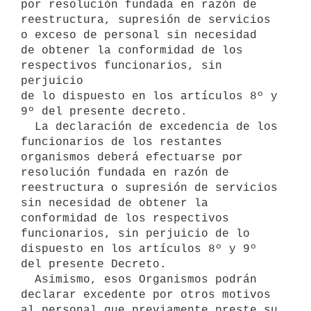
por resolución fundada en razón de 

reestructura, supresión de servicios 
o exceso de personal sin necesidad 

de obtener la conformidad de los 
respectivos funcionarios, sin 
perjuicio 

de lo dispuesto en los artículos 8º y 
9º del presente decreto.

  La declaración de excedencia de los 
funcionarios de los restantes 

organismos deberá efectuarse por 
resolución fundada en razón de 

reestructura o supresión de servicios 
sin necesidad de obtener la 

conformidad de los respectivos 
funcionarios, sin perjuicio de lo 

dispuesto en los artículos 8º y 9º 
del presente Decreto.

  Asimismo, esos Organismos podrán 
declarar excedente por otros motivos 

al personal que previamente preste su 