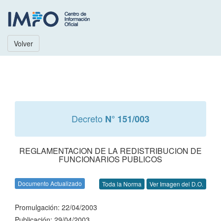
Volver
Decreto
N° 151/003
REGLAMENTACION DE LA REDISTRIBUCION DE
FUNCIONARIOS PUBLICOS
Documento Actualizado
Toda la Norma
Ver Imagen del D.O.
Promulgación: 22/04/2003
Publicación: 29/04/2003