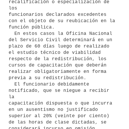
recalificación o especialización de 
los 

funcionarios declarados excedentes 
con el objeto de su reubicación en la 

función pública.

  En estos casos la Oficina Nacional 
del Servicio Civil determinará en un 

plazo de 60 días luego de realizado 
el estudio técnico de viabilidad 

respecto de la redistribución, los 
cursos de capacitación que deberán 

realizar obligatoriamente en forma 
previa a su redistribución.

  El funcionario debidamente 
notificado, que se niegue a recibir 
la 

capacitación dispuesta o que incurra 
en un ausentismo no justificado 

superior al 20% (veinte por ciento) 
de las horas de clase dictadas, se 

considerará incurso en omisión, 