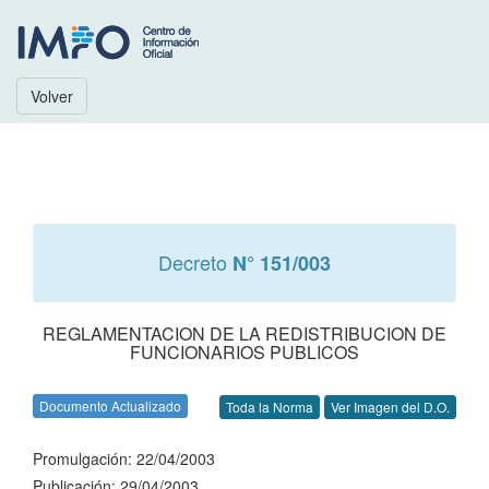
Volver
Decreto
N° 151/003
REGLAMENTACION DE LA REDISTRIBUCION DE
FUNCIONARIOS PUBLICOS
Documento Actualizado
Toda la Norma
Ver Imagen del D.O.
Promulgación: 22/04/2003
Publicación: 29/04/2003