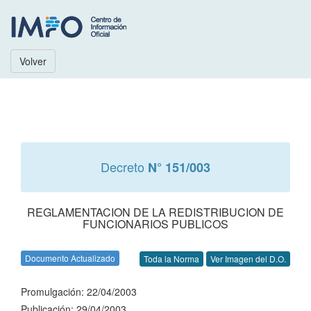
Volver
Decreto
N° 151/003
REGLAMENTACION DE LA REDISTRIBUCION DE
FUNCIONARIOS PUBLICOS
Documento Actualizado
Toda la Norma
Ver Imagen del D.O.
Promulgación: 22/04/2003
Publicación: 29/04/2003