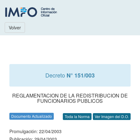
Volver
Decreto
N° 151/003
REGLAMENTACION DE LA REDISTRIBUCION DE
FUNCIONARIOS PUBLICOS
Documento Actualizado
Toda la Norma
Ver Imagen del D.O.
Promulgación: 22/04/2003
Publicación: 29/04/2003