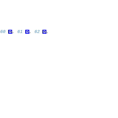
 
60
, 
61
, 
62