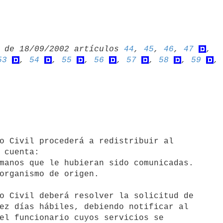
 de 18/09/2002 artículos 
44
, 
45
, 
46
, 
47
53
, 
54
, 
55
, 
56
, 
57
, 
58
, 
59
,
 cuenta:

manos que le hubieran sido comunicadas.

organismo de origen.

ez días hábiles, debiendo notificar al 

el funcionario cuyos servicios se 
