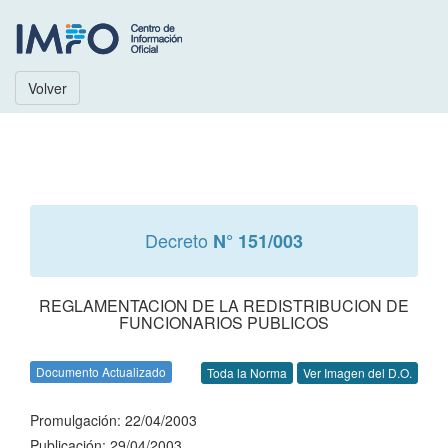
Volver
Decreto
N° 151/003
REGLAMENTACION DE LA REDISTRIBUCION DE
FUNCIONARIOS PUBLICOS
Documento Actualizado
Toda la Norma
Ver Imagen del D.O.
Promulgación: 22/04/2003
Publicación: 29/04/2003