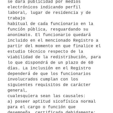
se dará publicidad por medios 

electrónicos indicando perfil 
laboral, lugar de residencia y de 
trabajo 

habitual de cada funcionario en la 
función pública, resguardando su 

anonimato. El funcionario quedará 
incluido en el mencionado Registro a 

partir del momento en que finalice el 
estudio técnico respecto de la 

viabilidad de la redistribución, para 
lo que dispondrá de un plazo de 60 

días. La inclusión en el Registro 
dependerá de que los funcionarios 

involucrados cumplan con los 
siguientes requisitos de carácter 
general, 

cualesquiera sean las causales:

a) poseer aptitud sicofísica normal 
para el cargo o función que 

desempeña, certificada debidamente;
