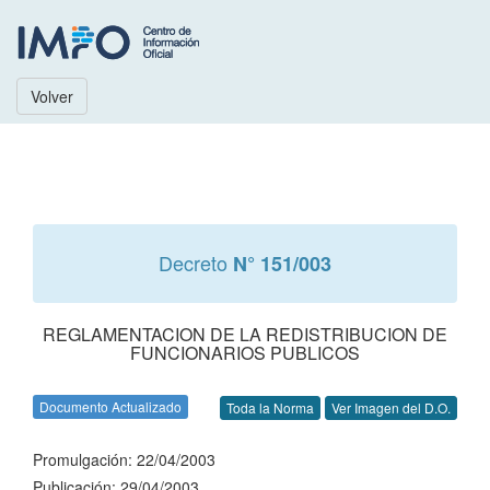
Volver
Decreto
N° 151/003
REGLAMENTACION DE LA REDISTRIBUCION DE
FUNCIONARIOS PUBLICOS
Documento Actualizado
Toda la Norma
Ver Imagen del D.O.
Promulgación: 22/04/2003
Publicación: 29/04/2003