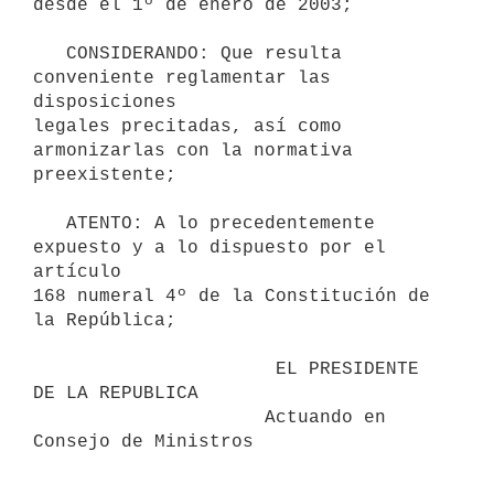
desde el 1º de enero de 2003;

   CONSIDERANDO: Que resulta 
conveniente reglamentar las 
disposiciones 

legales precitadas, así como 
armonizarlas con la normativa 
preexistente;

   ATENTO: A lo precedentemente 
expuesto y a lo dispuesto por el 
artículo 

168 numeral 4º de la Constitución de 
la República;

                      EL PRESIDENTE 
DE LA REPUBLICA                       

                     Actuando en 
Consejo de Ministros                     
