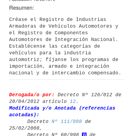
Resumen:
Créase el Registro de Industrias 
Armadoras de Vehículos Automotores y 
el Registro de Componentes 
Automotores de Integración Nacional. 
Establécense las categorías de 
vehículos para la industria 
automotriz; fíjanse los programas de 
importación, armado e integración 
nacional y de intercambio compensado.
Derogada/o por:
 Decreto Nº 126/012 de 
20/04/2012 artículo 
12
Modificada y/o Anotada (referencias 
acotadas):

      Decreto 
Nº 111/008
 de 
25/02/2008,

      Decreto Nº 60/998 
 de 