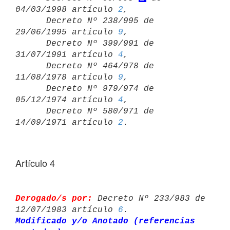
04/03/1998 artículo 
2
,

      Decreto Nº 238/995 de 
29/06/1995 artículo 
9
,

      Decreto Nº 399/991 de 
31/07/1991 artículo 
4
,

      Decreto Nº 464/978 de 
11/08/1978 artículo 
9
,

      Decreto Nº 979/974 de 
05/12/1974 artículo 
4
,

      Decreto Nº 580/971 de 
14/09/1971 artículo 
2
Artículo 4
Derogado/s por:
 Decreto Nº 233/983 de 
12/07/1983 artículo 
6
Modificado y/o Anotado (referencias 