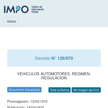
Volver
Decreto
N° 128/970
VEHICULOS AUTOMOTORES. REGIMEN.
REGULACION
Documento Actualizado
Toda la Norma
Ver Imagen del D.O.
Promulgación: 13/03/1970
Publicación: 18/03/1970