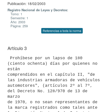
Publicación: 18/02/2003
Registro Nacional de Leyes y Decretos:
Tomo: 1
Semestre: 1
Año: 2003
Página: 259
Referencias a toda la norma
Artículo 3
 Prohíbese por un lapso de 180 
(ciento ochenta) días por quienes no 
están 

comprendidos en el capítulo II, "de 
las industrias armadoras de vehículos 

automotores", (artículos 2º al 7º, 
del Decreto No. 128/970 de 13 de 
marzo 

de 1970, o no sean representantes de 
la marca registrados como tales ante 
