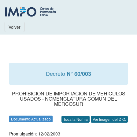
Volver
Decreto
N° 60/003
PROHIBICION DE IMPORTACION DE VEHICULOS
USADOS - NOMENCLATURA COMUN DEL
MERCOSUR
Documento Actualizado
Toda la Norma
Ver Imagen del D.O.
Promulgación: 12/02/2003