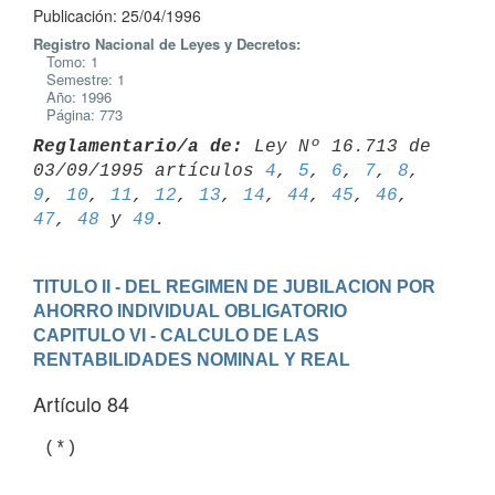
Publicación: 25/04/1996
Registro Nacional de Leyes y Decretos:
Tomo: 1
Semestre: 1
Año: 1996
Página: 773
Reglamentario/a de:
 Ley Nº 16.713 de 
03/09/1995 artículos 
4
, 
5
, 
6
, 
7
, 
8
, 
9
, 
10
, 
11
, 
12
, 
13
, 
14
, 
44
, 
45
, 
46
, 
47
, 
48
 y 
49
TITULO II - DEL REGIMEN DE JUBILACION POR 
AHORRO INDIVIDUAL OBLIGATORIO
CAPITULO VI - CALCULO DE LAS 
RENTABILIDADES NOMINAL Y REAL
Artículo 84