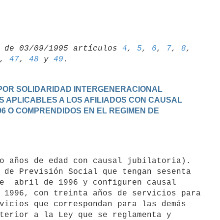
 de 03/09/1995 artículos 
4
, 
5
, 
6
, 
7
, 
8
, 
, 
47
, 
48
 y 
49
N POR SOLIDARIDAD INTERGENERACIONAL
S APLICABLES A LOS AFILIADOS CON CAUSAL

996 O COMPRENDIDOS EN EL REGIMEN DE

 de Previsión Social que tengan sesenta

e  abril de 1996 y configuren causal

 1996, con treinta años de servicios para

vicios que correspondan para las demás

terior a la Ley que se reglamenta y
