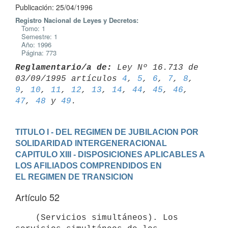
Publicación: 25/04/1996
Registro Nacional de Leyes y Decretos:
Tomo: 1
Semestre: 1
Año: 1996
Página: 773
Reglamentario/a de:
 Ley Nº 16.713 de 
03/09/1995 artículos 
4
, 
5
, 
6
, 
7
, 
8
, 
9
, 
10
, 
11
, 
12
, 
13
, 
14
, 
44
, 
45
, 
46
, 
47
, 
48
 y 
49
TITULO I - DEL REGIMEN DE JUBILACION POR 
SOLIDARIDAD INTERGENERACIONAL
CAPITULO XIII - DISPOSICIONES APLICABLES A 
LOS AFILIADOS COMPRENDIDOS EN

EL REGIMEN DE TRANSICION
Artículo 52
    (Servicios simultáneos). Los 