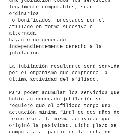
una jubilación todos los servicios 
legalmente computables, sean 
ordinarios

 o bonificados, prestados por el 
afiliado en forma sucesiva o 
alternada,

hayan o no generado 
independientemente derecho a la 
jubilación.

La jubilación resultante será servida 
por el organismo que comprenda la

última actividad del afiliado.

Para poder acumular los servicios que 
hubieran generado jubilación se

requiere que el afiliado tenga una 
actuación mínima final de dos años de

reingreso a la misma actividad que 
originó la pasividad. Dicho plazo se

computará a  partir de la fecha en 