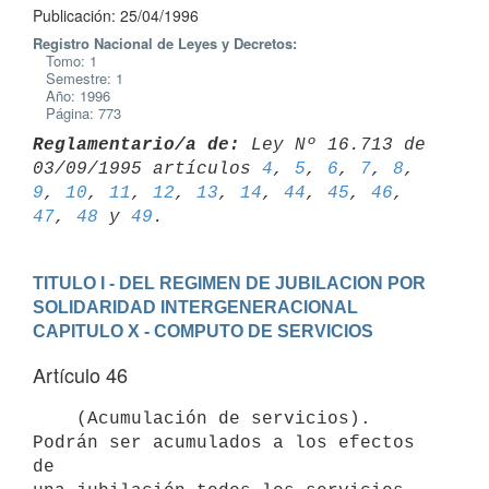
Publicación: 25/04/1996
Registro Nacional de Leyes y Decretos:
Tomo: 1
Semestre: 1
Año: 1996
Página: 773
Reglamentario/a de:
 Ley Nº 16.713 de 
03/09/1995 artículos 
4
, 
5
, 
6
, 
7
, 
8
, 
9
, 
10
, 
11
, 
12
, 
13
, 
14
, 
44
, 
45
, 
46
, 
47
, 
48
 y 
49
TITULO I - DEL REGIMEN DE JUBILACION POR 
SOLIDARIDAD INTERGENERACIONAL
CAPITULO X - COMPUTO DE SERVICIOS
Artículo 46
    (Acumulación de servicios). 
Podrán ser acumulados a los efectos 
de
