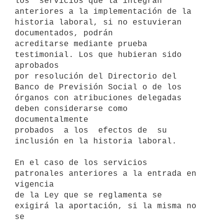
los  servicios que la integran 
anteriores a la implementación de la

historia laboral, si no estuvieran 
documentados, podrán

acreditarse mediante prueba 
testimonial. Los que hubieran sido 
aprobados

por resolución del Directorio del 
Banco de Previsión Social o de los

órganos con atribuciones delegadas 
deben considerarse como 
documentalmente

probados  a los  efectos de  su 
inclusión en la historia laboral.

En el caso de los servicios 
patronales anteriores a la entrada en 
vigencia

de la Ley que se reglamenta se 
exigirá la aportación, si la misma no 
se
