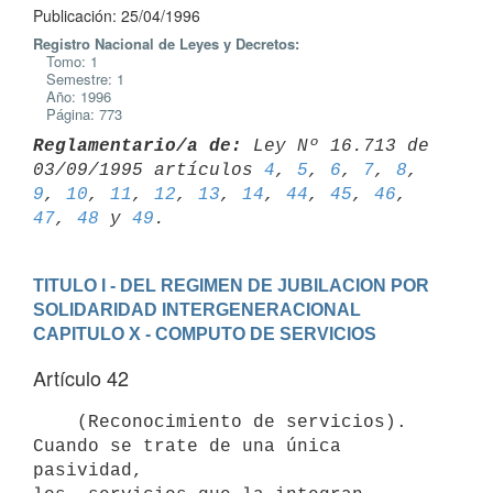
Publicación: 25/04/1996
Registro Nacional de Leyes y Decretos:
Tomo: 1
Semestre: 1
Año: 1996
Página: 773
Reglamentario/a de:
 Ley Nº 16.713 de 
03/09/1995 artículos 
4
, 
5
, 
6
, 
7
, 
8
, 
9
, 
10
, 
11
, 
12
, 
13
, 
14
, 
44
, 
45
, 
46
, 
47
, 
48
 y 
49
TITULO I - DEL REGIMEN DE JUBILACION POR 
SOLIDARIDAD INTERGENERACIONAL
CAPITULO X - COMPUTO DE SERVICIOS
Artículo 42
    (Reconocimiento de servicios). 
Cuando se trate de una única 
pasividad,
