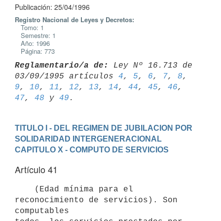
Publicación: 25/04/1996
Registro Nacional de Leyes y Decretos:
Tomo: 1
Semestre: 1
Año: 1996
Página: 773
Reglamentario/a de:
 Ley Nº 16.713 de 
03/09/1995 artículos 
4
, 
5
, 
6
, 
7
, 
8
, 
9
, 
10
, 
11
, 
12
, 
13
, 
14
, 
44
, 
45
, 
46
, 
47
, 
48
 y 
49
TITULO I - DEL REGIMEN DE JUBILACION POR 
SOLIDARIDAD INTERGENERACIONAL
CAPITULO X - COMPUTO DE SERVICIOS
Artículo 41
    (Edad mínima para el 
reconocimiento de servicios). Son 
computables
