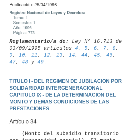
Publicación: 25/04/1996
Registro Nacional de Leyes y Decretos:
Tomo: 1
Semestre: 1
Año: 1996
Página: 773
Reglamentario/a de:
 Ley Nº 16.713 de 
03/09/1995 artículos 
4
, 
5
, 
6
, 
7
, 
8
, 
9
, 
10
, 
11
, 
12
, 
13
, 
14
, 
44
, 
45
, 
46
, 
47
, 
48
 y 
49
TITULO I - DEL REGIMEN DE JUBILACION POR 
SOLIDARIDAD INTERGENERACIONAL
CAPITULO IX - DE LA DETERMINACION DEL 
MONTO Y DEMAS CONDICIONES DE LAS

PRESTACIONES
Artículo 34
    (Monto del subsidio transitorio 