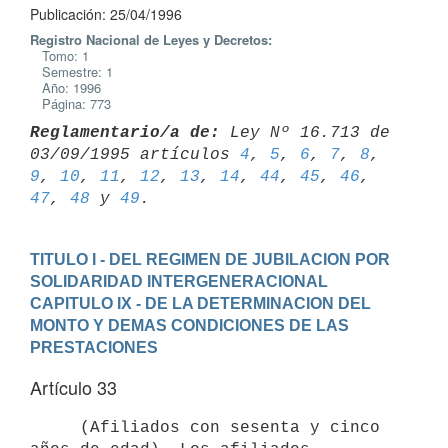
Publicación: 25/04/1996
Registro Nacional de Leyes y Decretos:
Tomo: 1
Semestre: 1
Año: 1996
Página: 773
Reglamentario/a de:
 Ley Nº 16.713 de 
03/09/1995 artículos 
4
, 
5
, 
6
, 
7
, 
8
, 
9
, 
10
, 
11
, 
12
, 
13
, 
14
, 
44
, 
45
, 
46
, 
47
, 
48
 y 
49
TITULO I - DEL REGIMEN DE JUBILACION POR 
SOLIDARIDAD INTERGENERACIONAL
CAPITULO IX - DE LA DETERMINACION DEL 
MONTO Y DEMAS CONDICIONES DE LAS

PRESTACIONES
Artículo 33
     (Afiliados con sesenta y cinco 