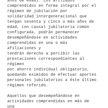
años de edad). Los afiliados

comprendidos en forma integral por el 
régimen de jubilación por

solidaridad intergeneracional que 
tengan sesenta y cinco o más años de

edad, con causal jubilatoria común 
configurada, podrán permanecer

desempeñándose en actividades 
comprendidas en una o más 
afiliaciones y

tendrán derecho a percibir las 
prestaciones correspondientes al 
régimen

por ahorro individual obligatorio, 
quedando eximidos de efectuar aportes

personales jubilatorios a éste último 
régimen referido.

Aquellos que desempeñándose en 
actividades comprendidas en más de 
una
