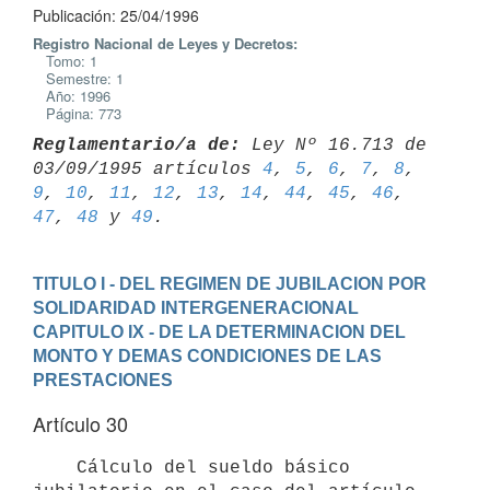
Publicación: 25/04/1996
Registro Nacional de Leyes y Decretos:
Tomo: 1
Semestre: 1
Año: 1996
Página: 773
Reglamentario/a de:
 Ley Nº 16.713 de 
03/09/1995 artículos 
4
, 
5
, 
6
, 
7
, 
8
, 
9
, 
10
, 
11
, 
12
, 
13
, 
14
, 
44
, 
45
, 
46
, 
47
, 
48
 y 
49
TITULO I - DEL REGIMEN DE JUBILACION POR 
SOLIDARIDAD INTERGENERACIONAL
CAPITULO IX - DE LA DETERMINACION DEL 
MONTO Y DEMAS CONDICIONES DE LAS

PRESTACIONES
Artículo 30
    Cálculo del sueldo básico 