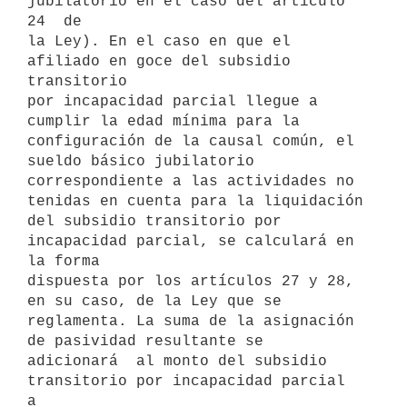
jubilatorio en el caso del artículo 
24  de

la Ley). En el caso en que el 
afiliado en goce del subsidio 
transitorio

por incapacidad parcial llegue a 
cumplir la edad mínima para la

configuración de la causal común, el 
sueldo básico jubilatorio

correspondiente a las actividades no 
tenidas en cuenta para la liquidación

del subsidio transitorio por 
incapacidad parcial, se calculará en 
la forma

dispuesta por los artículos 27 y 28, 
en su caso, de la Ley que se

reglamenta. La suma de la asignación 
de pasividad resultante se

adicionará  al monto del subsidio 
transitorio por incapacidad parcial  
a
