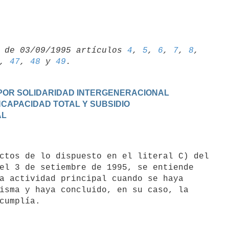
 de 03/09/1995 artículos 
4
, 
5
, 
6
, 
7
, 
8
, 
, 
47
, 
48
 y 
49
N POR SOLIDARIDAD INTERGENERACIONAL
INCAPACIDAD TOTAL Y SUBSIDIO

AL
el 3 de setiembre de 1995, se entiende

a actividad principal cuando se haya

isma y haya concluido, en su caso, la
