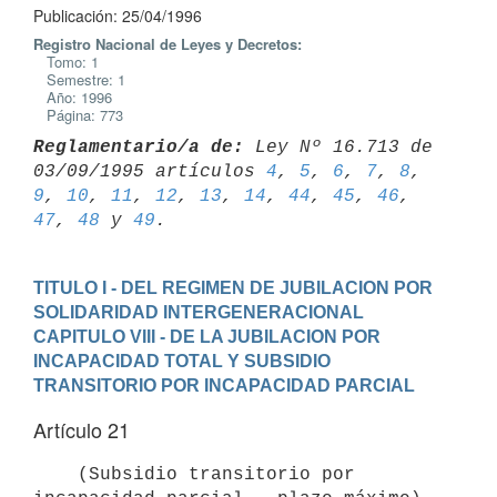
Publicación: 25/04/1996
Registro Nacional de Leyes y Decretos:
Tomo: 1
Semestre: 1
Año: 1996
Página: 773
Reglamentario/a de:
 Ley Nº 16.713 de 
03/09/1995 artículos 
4
, 
5
, 
6
, 
7
, 
8
, 
9
, 
10
, 
11
, 
12
, 
13
, 
14
, 
44
, 
45
, 
46
, 
47
, 
48
 y 
49
TITULO I - DEL REGIMEN DE JUBILACION POR 
SOLIDARIDAD INTERGENERACIONAL
CAPITULO VIII - DE LA JUBILACION POR 
INCAPACIDAD TOTAL Y SUBSIDIO

TRANSITORIO POR INCAPACIDAD PARCIAL
Artículo 21
    (Subsidio transitorio por 