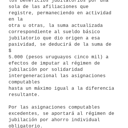
los beneficios jubilatorios por una

sola de las afiliaciones que 
registre, permaneciendo en actividad 
en la

otra u otras, la suma actualizada 
correspondiente al sueldo básico

jubilatorio que dio origen a esa 
pasividad, se deducirá de la suma de 
$

5.000 (pesos uruguayos cinco mil) a 
efectos de imputar al régimen de

jubilación por solidaridad 
intergeneracional las asignaciones 
computables

hasta un máximo igual a la diferencia 
resultante.

Por las asignaciones computables 
excedentes, se aportará al régimen de

jubilación por ahorro individual 
obligatorio.
