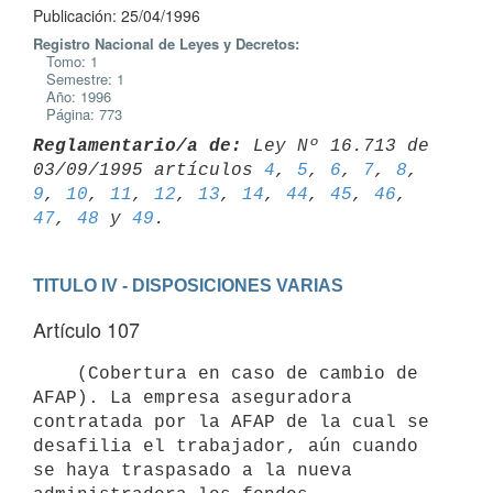
Publicación: 25/04/1996
Registro Nacional de Leyes y Decretos:
Tomo: 1
Semestre: 1
Año: 1996
Página: 773
Reglamentario/a de:
 Ley Nº 16.713 de 
03/09/1995 artículos 
4
, 
5
, 
6
, 
7
, 
8
, 
9
, 
10
, 
11
, 
12
, 
13
, 
14
, 
44
, 
45
, 
46
, 
47
, 
48
 y 
49
TITULO IV - DISPOSICIONES VARIAS
Artículo 107
    (Cobertura en caso de cambio de 
AFAP). La empresa aseguradora

contratada por la AFAP de la cual se 
desafilia el trabajador, aún cuando

se haya traspasado a la nueva 