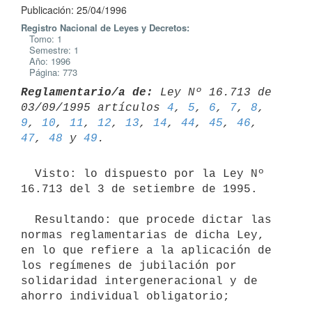
Publicación: 25/04/1996
Registro Nacional de Leyes y Decretos:
Tomo: 1
Semestre: 1
Año: 1996
Página: 773
Reglamentario/a de:
 Ley Nº 16.713 de 
03/09/1995 artículos 
4
, 
5
, 
6
, 
7
, 
8
, 
9
, 
10
, 
11
, 
12
, 
13
, 
14
, 
44
, 
45
, 
46
, 
47
, 
48
 y 
49
  Visto: lo dispuesto por la Ley Nº 
16.713 del 3 de setiembre de 1995.

  Resultando: que procede dictar las 
normas reglamentarias de dicha Ley,

en lo que refiere a la aplicación de 
los regímenes de jubilación por

solidaridad intergeneracional y de 
ahorro individual obligatorio;
