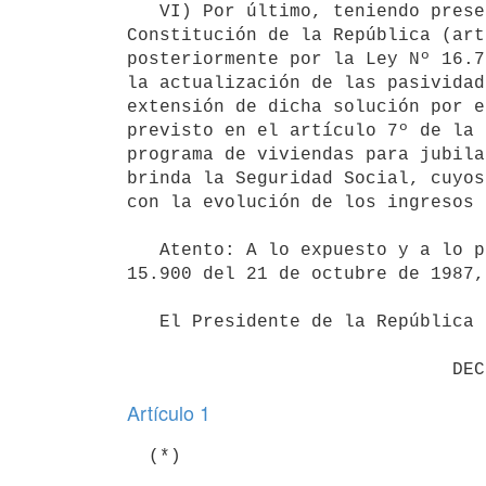
   VI) Por último, teniendo presente el mecanismo general que la

Constitución de la República (art
posteriormente por la Ley Nº 16.7
la actualización de las pasividad
extensión de dicha solución por e
previsto en el artículo 7º de la 
programa de viviendas para jubila
brinda la Seguridad Social, cuyos
con la evolución de los ingresos 
   Atento: A lo expuesto y a lo previsto por el artículo 7º de la Ley

15.900 del 21 de octubre de 1987,

   El Presidente de la República

Artículo 1
  (*)