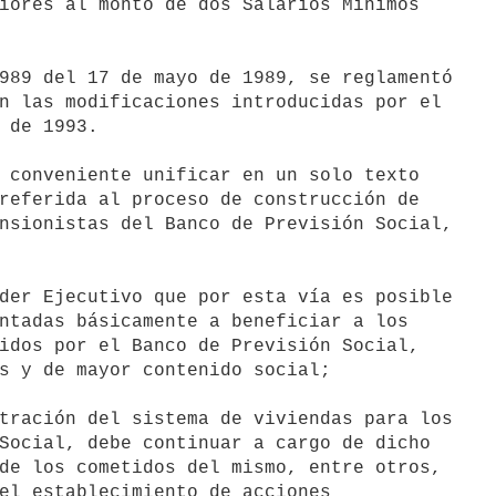
iores al monto de dos Salarios Mínimos

n las modificaciones introducidas por el

 de 1993.

referida al proceso de construcción de

nsionistas del Banco de Previsión Social,

ntadas básicamente a beneficiar a los

idos por el Banco de Previsión Social,

s y de mayor contenido social;

Social, debe continuar a cargo de dicho

de los cometidos del mismo, entre otros,

el establecimiento de acciones
