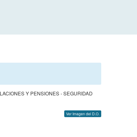
LACIONES Y PENSIONES - SEGURIDAD
Ver Imagen del D.O.