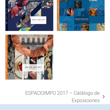
ESPACIOIMPO 2017 – Catálogo de
next
Exposiciones
post: