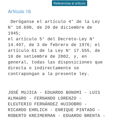
Referencias al artículo
Artículo 16
 Deróganse el artículo 4° de la Ley 
N° 10.690, de 20 de diciembre de 
1945;

el artículo 5° del Decreto-Ley N° 
14.497, de 3 de febrero de 1976; el

artículo 61 de la Ley N° 17.555, de 
18 de setiembre de 2002, y, en

general, todas las disposiciones que 
directa o indirectamente se

JOSÉ MUJICA - EDUARDO BONOMI - LUIS 
ALMAGRO - FERNANDO LORENZO - 
ELEUTERIO FERNÁNDEZ HUIDOBRO - 
RICARDO EHRLICH - ENRIQUE PINTADO - 
ROBERTO KREIMERMAN - EDUARDO BRENTA - 