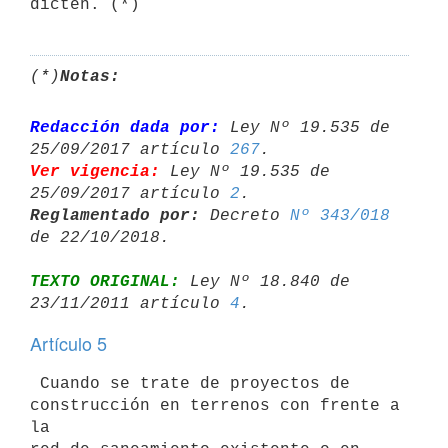
dicten. (*)
(*)
Notas:
Redacción dada por:
 Ley Nº 19.535 de 
25/09/2017 artículo 
267
Ver vigencia:
 Ley Nº 19.535 de 
25/09/2017 artículo 
2
Reglamentado por:
 Decreto 
Nº 343/018
TEXTO ORIGINAL:
 Ley Nº 18.840 de 
23/11/2011 artículo 
4
Artículo 5
 Cuando se trate de proyectos de 
construcción en terrenos con frente a 
la
