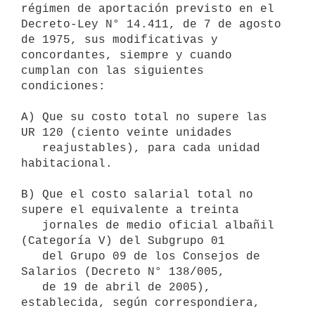
régimen de aportación previsto en el

Decreto-Ley N° 14.411, de 7 de agosto 
de 1975, sus modificativas y

concordantes, siempre y cuando 
cumplan con las siguientes 
condiciones:

A) Que su costo total no supere las 
UR 120 (ciento veinte unidades

   reajustables), para cada unidad 
habitacional.

B) Que el costo salarial total no 
supere el equivalente a treinta

   jornales de medio oficial albañil 
(Categoría V) del Subgrupo 01

   del Grupo 09 de los Consejos de 
Salarios (Decreto N° 138/005,

   de 19 de abril de 2005), 
establecida, según correspondiera, 