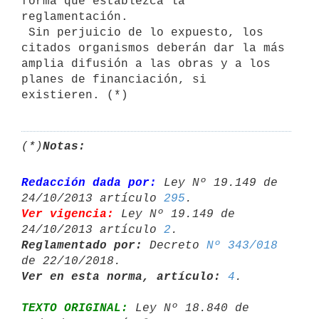
forma que establezca la

reglamentación.

 Sin perjuicio de lo expuesto, los 
citados organismos deberán dar la más

amplia difusión a las obras y a los 
planes de financiación, si

(*)
Notas:
Redacción dada por:
 Ley Nº 19.149 de 
24/10/2013 artículo 
295
Ver vigencia:
 Ley Nº 19.149 de 
24/10/2013 artículo 
2
Reglamentado por:
 Decreto 
Nº 343/018
Ver en esta norma, artículo:
4
TEXTO ORIGINAL:
 Ley Nº 18.840 de 