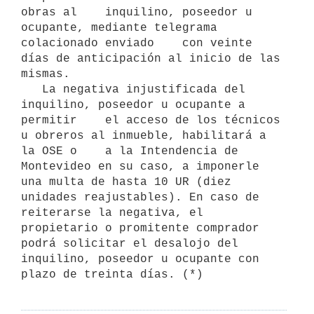
obras al    inquilino, poseedor u 
ocupante, mediante telegrama 
colacionado enviado    con veinte 
días de anticipación al inicio de las 
mismas.

   La negativa injustificada del 
inquilino, poseedor u ocupante a 
permitir    el acceso de los técnicos 
u obreros al inmueble, habilitará a 
la OSE o    a la Intendencia de 
Montevideo en su caso, a imponerle 
una multa de hasta 10 UR (diez 
unidades reajustables). En caso de 
reiterarse la negativa, el 
propietario o promitente comprador 
podrá solicitar el desalojo del 
inquilino, poseedor u ocupante con 