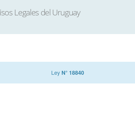
Ley
N° 18840