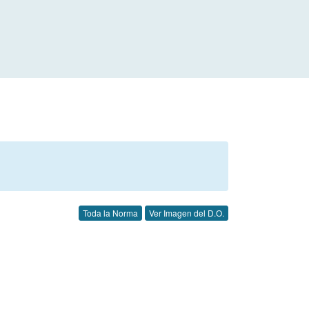
Toda la Norma
Ver Imagen del D.O.