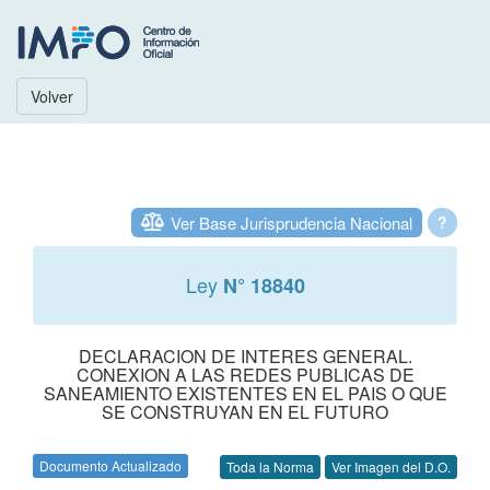
Volver
Ver Base Jurisprudencia Nacional
?
Ley
N° 18840
DECLARACION DE INTERES GENERAL.
CONEXION A LAS REDES PUBLICAS DE
SANEAMIENTO EXISTENTES EN EL PAIS O QUE
SE CONSTRUYAN EN EL FUTURO
Documento Actualizado
Toda la Norma
Ver Imagen del D.O.