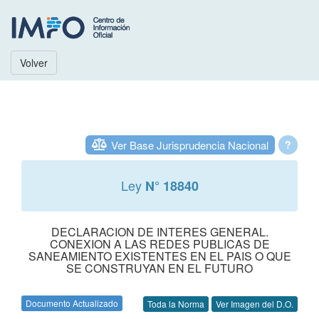
Volver
Ver Base Jurisprudencia Nacional
?
Ley
N° 18840
DECLARACION DE INTERES GENERAL.
CONEXION A LAS REDES PUBLICAS DE
SANEAMIENTO EXISTENTES EN EL PAIS O QUE
SE CONSTRUYAN EN EL FUTURO
Documento Actualizado
Toda la Norma
Ver Imagen del D.O.