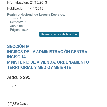
Promulgación: 24/10/2013
Publicación: 11/11/2013
Registro Nacional de Leyes y Decretos:
Tomo: 1
Semestre: 2
Año: 2013
Página: 1637
Referencias a toda la norma
SECCIÓN IV

INCISOS DE LA ADMINISTRACIÓN CENTRAL
INCISO 14

MINISTERIO DE VIVIENDA, ORDENAMIENTO 
TERRITORIAL Y MEDIO AMBIENTE
Artículo 295
  (*)
(*)
Notas: