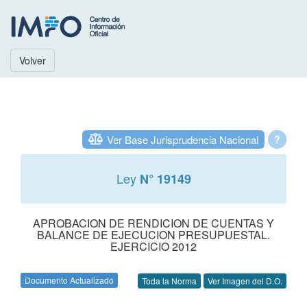
Volver
Ver Base Jurisprudencia Nacional
?
Ley
N° 19149
APROBACION DE RENDICION DE CUENTAS Y
BALANCE DE EJECUCION PRESUPUESTAL.
EJERCICIO 2012
Documento Actualizado
Toda la Norma
Ver Imagen del D.O.