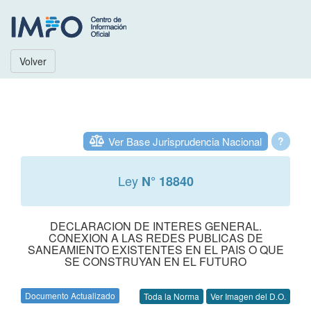
Volver
Ver Base Jurisprudencia Nacional
?
Ley
N° 18840
DECLARACION DE INTERES GENERAL.
CONEXION A LAS REDES PUBLICAS DE
SANEAMIENTO EXISTENTES EN EL PAIS O QUE
SE CONSTRUYAN EN EL FUTURO
Documento Actualizado
Toda la Norma
Ver Imagen del D.O.