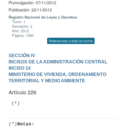
Promulgación: 07/11/2012
Publicación: 22/11/2012
Registro Nacional de Leyes y Decretos:
Tomo: 1
Semestre: 2
Año: 2012
Página: 1250
Referencias a toda la norma
SECCIÓN IV

INCISOS DE LA ADMINISTRACIÓN CENTRAL
INCISO 14

MINISTERIO DE VIVIENDA, ORDENAMIENTO 
TERRITORIAL Y MEDIO AMBIENTE
Artículo 226
 (*)
(*)
Notas: