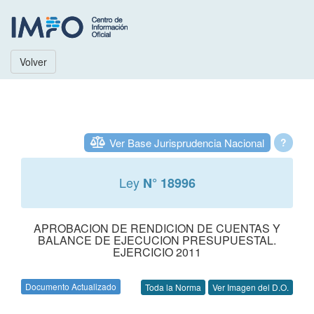
Volver
Ver Base Jurisprudencia Nacional
?
Ley
N° 18996
APROBACION DE RENDICION DE CUENTAS Y
BALANCE DE EJECUCION PRESUPUESTAL.
EJERCICIO 2011
Documento Actualizado
Toda la Norma
Ver Imagen del D.O.