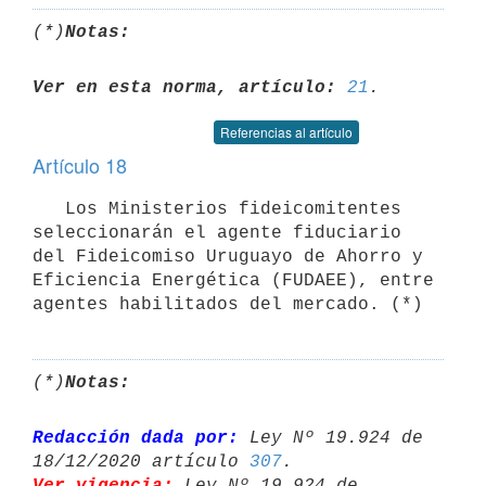
(*)
Notas:
Ver en esta norma, artículo:
21
Referencias al artículo
Artículo 18
   Los Ministerios fideicomitentes 
seleccionarán el agente fiduciario 
del Fideicomiso Uruguayo de Ahorro y 
Eficiencia Energética (FUDAEE), entre 
agentes habilitados del mercado. (*)
(*)
Notas:
Redacción dada por:
 Ley Nº 19.924 de 
18/12/2020 artículo 
307
Ver vigencia:
 Ley Nº 19.924 de 