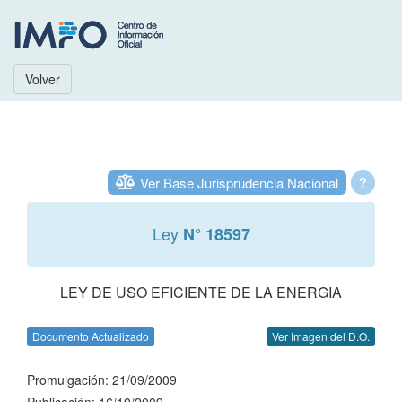
Volver
Ver Base Jurisprudencia Nacional
?
Ley
N° 18597
LEY DE USO EFICIENTE DE LA ENERGIA
Documento Actualizado
Ver Imagen del D.O.
Promulgación: 21/09/2009