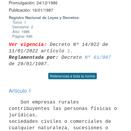
Promulgación: 24/12/1986
Publicación: 16/01/1987
Registro Nacional de Leyes y Decretos:
Tomo: 1
Semestre: 2
Año: 1986
Página: 946
Ver vigencia:
 Decreto Nº 14/022 de 
11/01/2022 artículo 
1
Reglamentada por:
 Decreto 
Nº 61/987
Referencias a toda la norma
Artículo 1
    Son empresas rurales 
contribuyentes las personas físicas o 
jurídicas,

sociedades civiles o comerciales de 
cualquier naturaleza, sucesiones o
