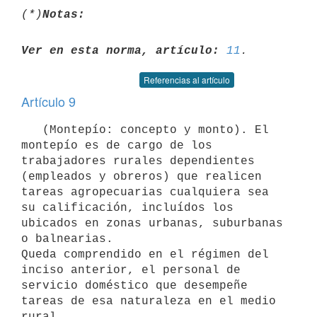
(*)
Notas:
Ver en esta norma, artículo:
11
Referencias al artículo
Artículo 9
   (Montepío: concepto y monto). El 
montepío es de cargo de los

trabajadores rurales dependientes 
(empleados y obreros) que realicen

tareas agropecuarias cualquiera sea 
su calificación, incluídos los

ubicados en zonas urbanas, suburbanas 
o balnearias.

Queda comprendido en el régimen del 
inciso anterior, el personal de

servicio doméstico que desempeñe 
tareas de esa naturaleza en el medio

rural.
