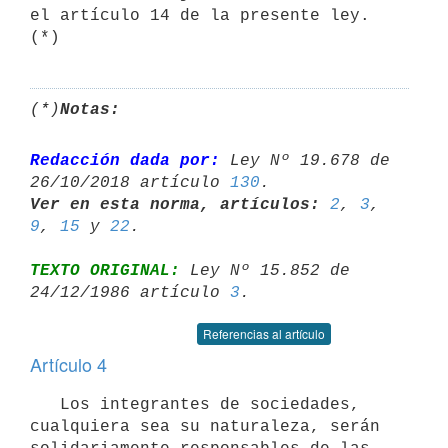
el artículo 14 de la presente ley. 
(*)
(*)
Notas:
Redacción dada por:
 Ley Nº 19.678 de 
26/10/2018 artículo 
130
Ver en esta norma, artículos:
2
, 
3
, 
9
, 
15
 y 
22
TEXTO ORIGINAL:
 Ley Nº 15.852 de 
24/12/1986 artículo 
3
Referencias al artículo
Artículo 4
   Los integrantes de sociedades, 
cualquiera sea su naturaleza, serán
