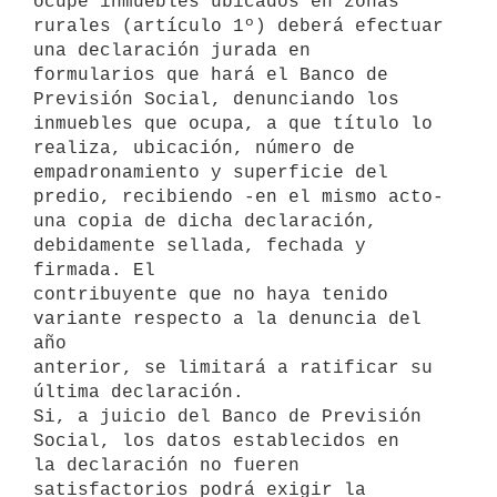
ocupe inmuebles ubicados en zonas

rurales (artículo 1º) deberá efectuar 
una declaración jurada en

formularios que hará el Banco de 
Previsión Social, denunciando los

inmuebles que ocupa, a que título lo 
realiza, ubicación, número de

empadronamiento y superficie del 
predio, recibiendo -en el mismo acto-

una copia de dicha declaración, 
debidamente sellada, fechada y 
firmada. El

contribuyente que no haya tenido 
variante respecto a la denuncia del 
año

anterior, se limitará a ratificar su 
última declaración.

Si, a juicio del Banco de Previsión 
Social, los datos establecidos en

la declaración no fueren 
satisfactorios podrá exigir la 