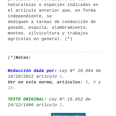
naturalezas o especies indicadas en 
el artículo anterior que, en forma 
independiente, se 

dediquen a tareas de conducción de 
ganado, esquila, alambramiento, 

monteo, silvicultura y trabajos 
agrícolas en general. (*)
(*)
Notas:
Redacción dada por:
 Ley Nº 18.984 de 
18/10/2012 artículo 
1
Ver en esta norma, artículos:
5
, 
9
 y 
15
TEXTO ORIGINAL:
 Ley Nº 15.852 de 
24/12/1986 artículo 
2
Referencias al artículo