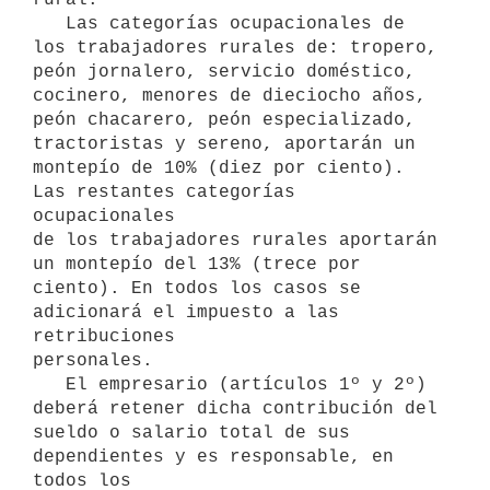
   Las categorías ocupacionales de 
los trabajadores rurales de: tropero,

peón jornalero, servicio doméstico, 
cocinero, menores de dieciocho años,

peón chacarero, peón especializado, 
tractoristas y sereno, aportarán un

montepío de 10% (diez por ciento). 
Las restantes categorías 
ocupacionales

de los trabajadores rurales aportarán 
un montepío del 13% (trece por

ciento). En todos los casos se 
adicionará el impuesto a las 
retribuciones

personales.

   El empresario (artículos 1º y 2º) 
deberá retener dicha contribución del

sueldo o salario total de sus 
dependientes y es responsable, en 
todos los
