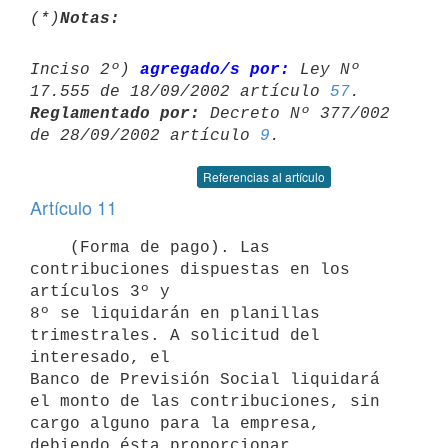
(*)
Notas:
Inciso 2º) 
agregado/s por:
 Ley Nº 
17.555 de 18/09/2002 artículo 
57
Reglamentado por:
 Decreto Nº 377/002 
de 28/09/2002 artículo 
9
Referencias al artículo
Artículo 11
    (Forma de pago). Las 
contribuciones dispuestas en los 
artículos 3º y

8º se liquidarán en planillas 
trimestrales. A solicitud del 
interesado, el

Banco de Previsión Social liquidará 
el monto de las contribuciones, sin

cargo alguno para la empresa, 
debiendo ésta proporcionar 