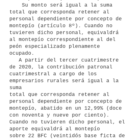
    Su monto será igual a la suma 
total que corresponda retener al

personal dependiente por concepto de 
montepío (artículo 8º). Cuando no 

tuvieren dicho personal, equivaldrá 
al montepío correspondiente al del 
peón especializado plenamente 
ocupado. 

   A partir del tercer cuatrimestre 
de 2020, la contribución patronal

cuatrimestral a cargo de los 
empresarios rurales será igual a la 
suma

total que corresponda retener al 
personal dependiente por concepto de

montepío, abatido en un 12,99% (doce 
con noventa y nueve por ciento).

Cuando no tuvieren dicho personal, el 
aporte equivaldrá al montepío

sobre 22 BFC (veintidós base ficta de 