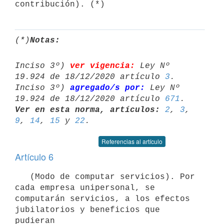
(*)
Notas:
Inciso 3º) 
ver vigencia:
 Ley Nº 
19.924 de 18/12/2020 artículo 
3
.

Inciso 3º) 
agregado/s por:
 Ley Nº 
19.924 de 18/12/2020 artículo 
671
Ver en esta norma, artículos:
2
, 
3
, 
9
, 
14
, 
15
 y 
22
Referencias al artículo
Artículo 6
   (Modo de computar servicios). Por 
cada empresa unipersonal, se

computarán servicios, a los efectos 
jubilatorios y beneficios que 
pudieran
