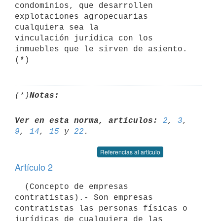
condominios, que desarrollen 
explotaciones agropecuarias 
cualquiera sea la

vinculación jurídica con los 
inmuebles que le sirven de asiento.  
(*)
Notas:
Ver en esta norma, artículos:
2
, 
3
, 
9
, 
14
, 
15
 y 
22
Referencias al artículo
Artículo 2
  (Concepto de empresas 
contratistas).- Son empresas 
contratistas las personas físicas o 
jurídicas de cualquiera de las 