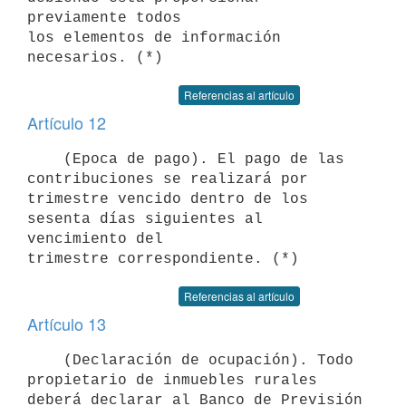
previamente todos

los elementos de información 
Referencias al artículo
Artículo 12
    (Epoca de pago). El pago de las 
contribuciones se realizará por

trimestre vencido dentro de los 
sesenta días siguientes al 
vencimiento del

Referencias al artículo
Artículo 13
    (Declaración de ocupación). Todo 
propietario de inmuebles rurales

deberá declarar al Banco de Previsión 