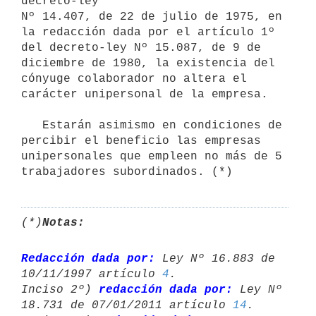
decreto-ley

Nº 14.407, de 22 de julio de 1975, en 
la redacción dada por el artículo 1º

del decreto-ley Nº 15.087, de 9 de 
diciembre de 1980, la existencia del

cónyuge colaborador no altera el 
carácter unipersonal de la empresa.

   Estarán asimismo en condiciones de 
percibir el beneficio las empresas 

unipersonales que empleen no más de 5 
(*)
Notas:
Redacción dada por:
 Ley Nº 16.883 de 
10/11/1997 artículo 
4
.

Inciso 2º) 
redacción dada por:
 Ley Nº 
18.731 de 07/01/2011 artículo 
14
.
