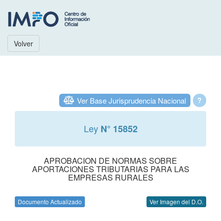
Volver
Ver Base Jurisprudencia Nacional
?
Ley
N° 15852
APROBACION DE NORMAS SOBRE
APORTACIONES TRIBUTARIAS PARA LAS
EMPRESAS RURALES
Documento Actualizado
Ver Imagen del D.O.