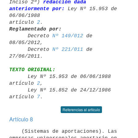
Inciso 2º) 
redacción dada 
anteriormente por:
 Ley Nº 15.953 de 
06/06/1988 

artículo 
2
Reglamentado por:

      Decreto 
Nº 149/012
 de 
08/05/2012,

      Decreto 
Nº 221/011
 de 
TEXTO ORIGINAL:

      Ley Nº 15.953 de 06/06/1988 
artículo 
2
,

      Ley Nº 15.852 de 24/12/1986 
artículo 
7
Referencias al artículo
Artículo 8
    (Sistemas de aportaciones). Las 