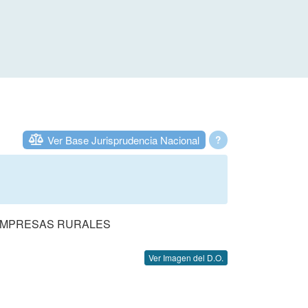
Ver Base Jurisprudencia Nacional
?
 EMPRESAS RURALES
Ver Imagen del D.O.