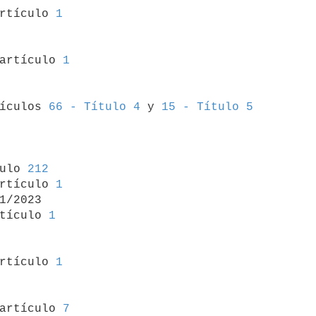
artículo 
1
 artículo 
1
tículos 
66 - Título 4
 y 
15 - Título 5
ulo 
212
rtículo 
1
1/2023

tículo 
1
artículo 
1
 artículo 
7