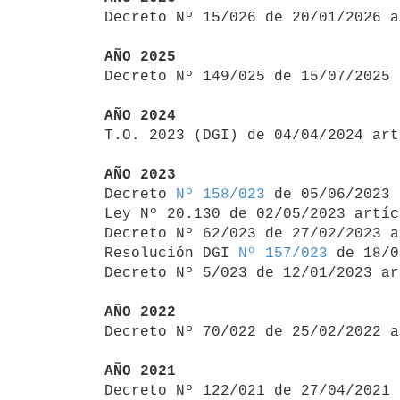

Decreto Nº 15/026 de 20/01/2026 
AÑO 2025

Decreto Nº 149/025 de 15/07/2025
AÑO 2024

T.O. 2023 (DGI) de 04/04/2024 ar
AÑO 2023

Decreto 
Nº 158/023
 de 05/06/2023

Ley Nº 20.130 de 02/05/2023 artíc
Decreto Nº 62/023 de 27/02/2023 a
Resolución DGI 
Nº 157/023
 de 18/0
Decreto Nº 5/023 de 12/01/2023 ar
AÑO 2022

Decreto Nº 70/022 de 25/02/2022 
AÑO 2021

Decreto Nº 122/021 de 27/04/2021