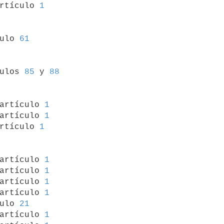
rtículo 
1
culo 
61
culos 
85
 y 
88
 artículo 
1
artículo 
1
rtículo 
1
 artículo 
1
artículo 
1
artículo 
1
artículo 
1
ulo 
21
artículo 
1