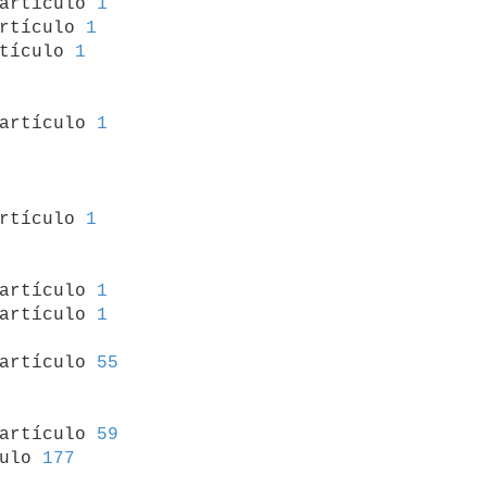
artículo 
1
rtículo 
1
tículo 
1
 artículo 
1
rtículo 
1
 artículo 
1
artículo 
1
artículo 
55
 artículo 
59
ulo 
177