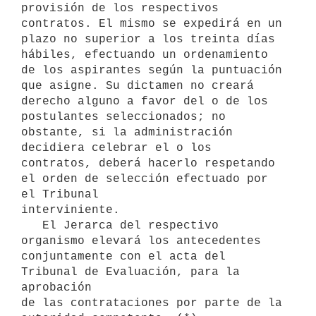
provisión de los respectivos 
contratos. El mismo se expedirá en un 
plazo no superior a los treinta días 
hábiles, efectuando un ordenamiento 
de los aspirantes según la puntuación 
que asigne. Su dictamen no creará 
derecho alguno a favor del o de los 
postulantes seleccionados; no 
obstante, si la administración 
decidiera celebrar el o los 
contratos, deberá hacerlo respetando 
el orden de selección efectuado por 
el Tribunal 

interviniente.

   El Jerarca del respectivo 
organismo elevará los antecedentes 

conjuntamente con el acta del 
Tribunal de Evaluación, para la 
aprobación 

de las contrataciones por parte de la 