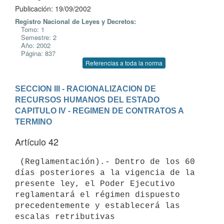
Publicación: 19/09/2002
Registro Nacional de Leyes y Decretos:
Tomo: 1
Semestre: 2
Año: 2002
Página: 837
Referencias a toda la norma
SECCION III - RACIONALIZACION DE 
RECURSOS HUMANOS DEL ESTADO
CAPITULO IV - REGIMEN DE CONTRATOS A 
TERMINO
Artículo 42
 (Reglamentación).- Dentro de los 60 
días posteriores a la vigencia de la 

presente ley, el Poder Ejecutivo 
reglamentará el régimen dispuesto 

precedentemente y establecerá las 
escalas retributivas 