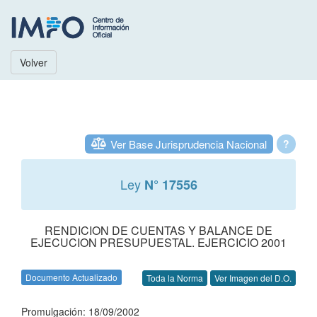
Volver
Ver Base Jurisprudencia Nacional
?
Ley
N° 17556
RENDICION DE CUENTAS Y BALANCE DE
EJECUCION PRESUPUESTAL. EJERCICIO 2001
Documento Actualizado
Toda la Norma
Ver Imagen del D.O.
Promulgación: 18/09/2002