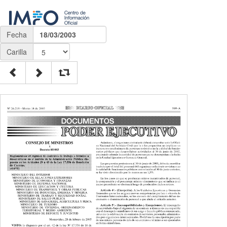
Fecha
18/03/2003
Carilla