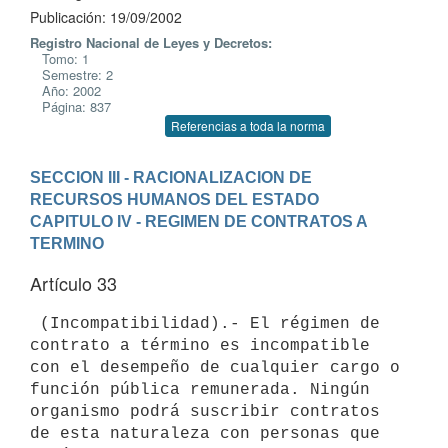
Publicación: 19/09/2002
Registro Nacional de Leyes y Decretos:
Tomo: 1
Semestre: 2
Año: 2002
Página: 837
Referencias a toda la norma
SECCION III - RACIONALIZACION DE 
RECURSOS HUMANOS DEL ESTADO
CAPITULO IV - REGIMEN DE CONTRATOS A 
TERMINO
Artículo 33
 (Incompatibilidad).- El régimen de 
contrato a término es incompatible 

con el desempeño de cualquier cargo o 
función pública remunerada. Ningún 

organismo podrá suscribir contratos 
de esta naturaleza con personas que 
