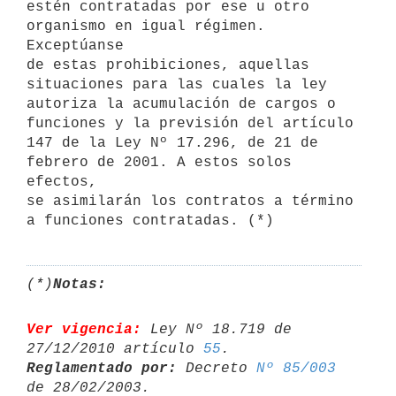
estén contratadas por ese u otro 
organismo en igual régimen. 
Exceptúanse 

de estas prohibiciones, aquellas 
situaciones para las cuales la ley 

autoriza la acumulación de cargos o 
funciones y la previsión del artículo 

147 de la Ley Nº 17.296, de 21 de 
febrero de 2001. A estos solos 
efectos, 

se asimilarán los contratos a término 
(*)
Notas:
Ver vigencia:
 Ley Nº 18.719 de 
27/12/2010 artículo 
55
Reglamentado por:
 Decreto 
Nº 85/003