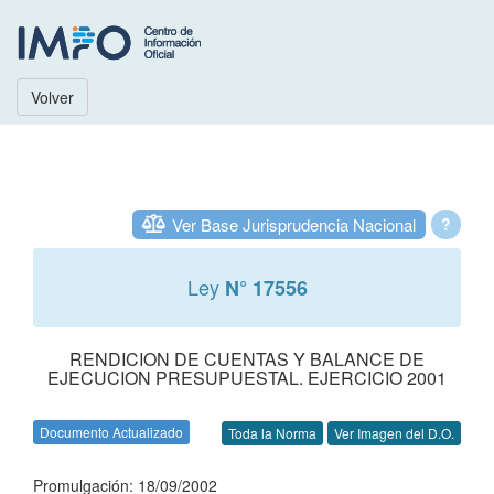
Volver
Ver Base Jurisprudencia Nacional
?
Ley
N° 17556
RENDICION DE CUENTAS Y BALANCE DE
EJECUCION PRESUPUESTAL. EJERCICIO 2001
Documento Actualizado
Toda la Norma
Ver Imagen del D.O.
Promulgación: 18/09/2002