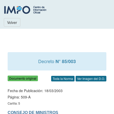
Volver
Decreto
N° 85/003
Documento original
Toda la Norma
Ver Imagen del D.O.
Fecha de Publicación: 18/03/2003
Página: 509-A
Carilla: 5
CONSEJO DE MINISTROS