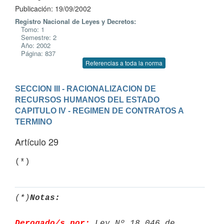
Publicación: 19/09/2002
Registro Nacional de Leyes y Decretos:
Tomo: 1
Semestre: 2
Año: 2002
Página: 837
Referencias a toda la norma
SECCION III - RACIONALIZACION DE 
RECURSOS HUMANOS DEL ESTADO
CAPITULO IV - REGIMEN DE CONTRATOS A 
TERMINO
Artículo 29
(*)
Notas:
Derogado/s por:
 Ley Nº 18.046 de 