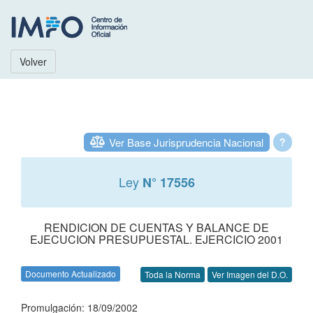
Volver
Ver Base Jurisprudencia Nacional
?
Ley
N° 17556
RENDICION DE CUENTAS Y BALANCE DE
EJECUCION PRESUPUESTAL. EJERCICIO 2001
Documento Actualizado
Toda la Norma
Ver Imagen del D.O.
Promulgación: 18/09/2002