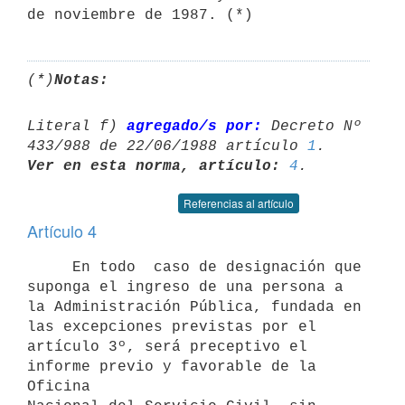
de noviembre de 1987. (*)
(*)
Notas:
Literal f) 
agregado/s por:
 Decreto Nº 
433/988 de 22/06/1988 artículo 
1
Ver en esta norma, artículo:
4
Referencias al artículo
Artículo 4
     En todo  caso de designación que 
suponga el ingreso de una persona a

la Administración Pública, fundada en 
las excepciones previstas por el

artículo 3º, será preceptivo el 
informe previo y favorable de la 
Oficina
