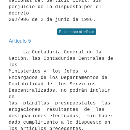
Nacional del Servicio Civil, sin 
perjuicio de lo dispuesto por el 
decreto

Referencias al artículo
Artículo 5
     La Contaduría General de la 
Nación, las Contadurías Centrales de 
los

Ministerios y  los Jefes  o 
Encargados de los Departamentos de

Contabilidad de  los Servicios  
Descentralizados, no podrán incluir 
en

las  planillas  presupuestales  las  
erogaciones  resultantes  de  las

designaciones efectuadas,  sin haber  
dado cumplimiento a lo dispuesto en
