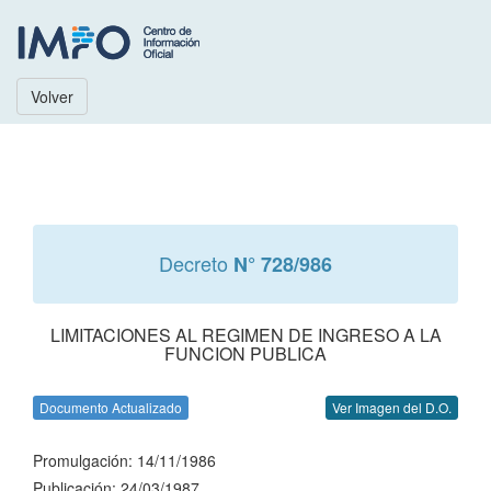
Volver
Decreto
N° 728/986
LIMITACIONES AL REGIMEN DE INGRESO A LA
FUNCION PUBLICA
Documento Actualizado
Ver Imagen del D.O.
Promulgación: 14/11/1986
Publicación: 24/03/1987