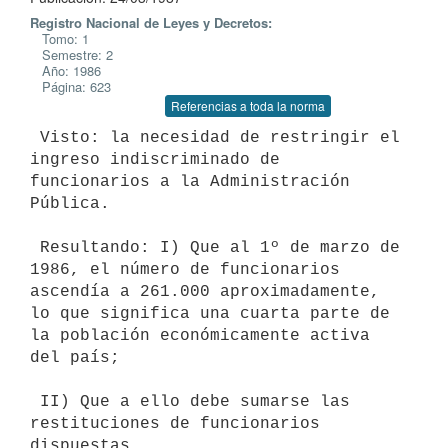
Registro Nacional de Leyes y Decretos:
Tomo: 1
Semestre: 2
Año: 1986
Página: 623
Referencias a toda la norma
 Visto: la necesidad de restringir el 
ingreso indiscriminado de

funcionarios a la Administración 
Pública.

 Resultando: I) Que al 1º de marzo de 
1986, el número de funcionarios

ascendía a 261.000 aproximadamente, 
lo que significa una cuarta parte de

la población económicamente activa 
del país;

 II) Que a ello debe sumarse las 
restituciones de funcionarios 
dispuestas
