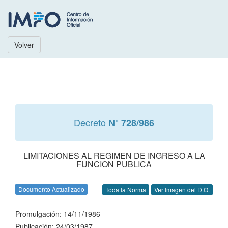
Volver
Decreto
N° 728/986
LIMITACIONES AL REGIMEN DE INGRESO A LA
FUNCION PUBLICA
Documento Actualizado
Toda la Norma
Ver Imagen del D.O.
Promulgación: 14/11/1986
Publicación: 24/03/1987