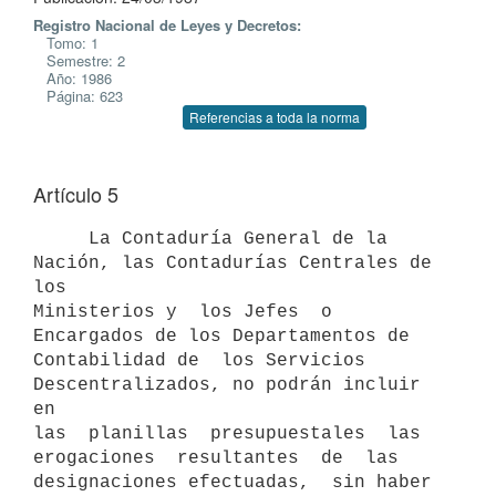
Registro Nacional de Leyes y Decretos:
Tomo: 1
Semestre: 2
Año: 1986
Página: 623
Referencias a toda la norma
Artículo 5
     La Contaduría General de la 
Nación, las Contadurías Centrales de 
los

Ministerios y  los Jefes  o 
Encargados de los Departamentos de

Contabilidad de  los Servicios  
Descentralizados, no podrán incluir 
en

las  planillas  presupuestales  las  
erogaciones  resultantes  de  las

designaciones efectuadas,  sin haber  