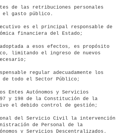
 el gasto público.

ómica financiera del Estado;

co, limitando el ingreso de nuevos

ecesario;

 de todo el Sector Público;

97 y 198 de la Constitución de la

ivo el debido control de gestión;

nistración de Personal de la

ónomos y Servicios Descentralizados.
