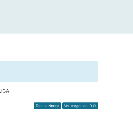
LICA
Toda la Norma
Ver Imagen del D.O.