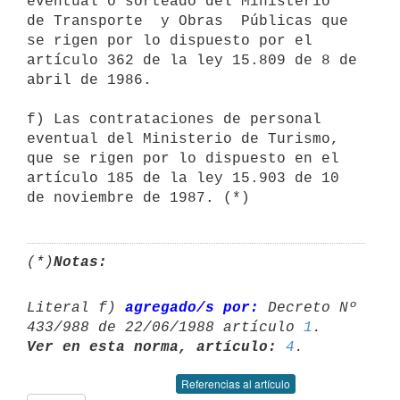
eventual o sorteado del Ministerio

de Transporte  y Obras  Públicas que  
se rigen por lo dispuesto por el

artículo 362 de la ley 15.809 de 8 de 
abril de 1986. 

f) Las contrataciones de personal 
eventual del Ministerio de Turismo, 
que se rigen por lo dispuesto en el 
artículo 185 de la ley 15.903 de 10 
de noviembre de 1987. (*)
(*)
Notas:
Literal f) 
agregado/s por:
 Decreto Nº 
433/988 de 22/06/1988 artículo 
1
Ver en esta norma, artículo:
4
Referencias al artículo