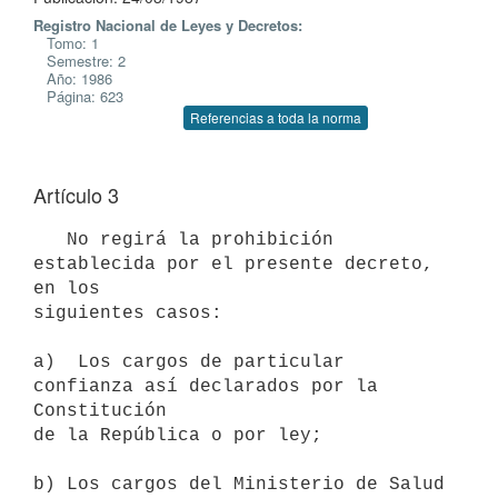
Registro Nacional de Leyes y Decretos:
Tomo: 1
Semestre: 2
Año: 1986
Página: 623
Referencias a toda la norma
Artículo 3
   No regirá la prohibición 
establecida por el presente decreto, 
en los

siguientes casos:

a)  Los cargos de particular 
confianza así declarados por la 
Constitución

de la República o por ley;

b) Los cargos del Ministerio de Salud 