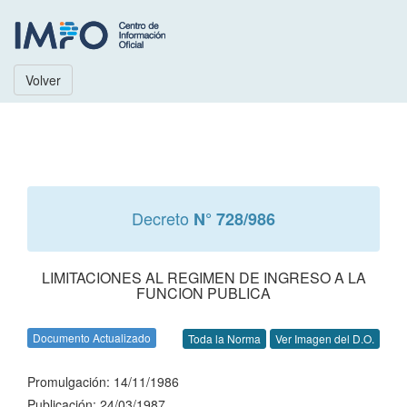
Volver
Decreto
N° 728/986
LIMITACIONES AL REGIMEN DE INGRESO A LA
FUNCION PUBLICA
Documento Actualizado
Toda la Norma
Ver Imagen del D.O.
Promulgación: 14/11/1986
Publicación: 24/03/1987