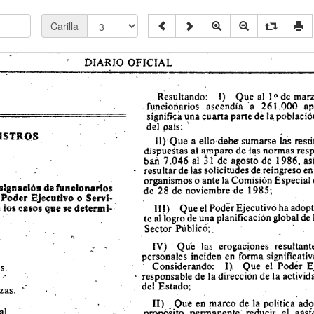
Carilla