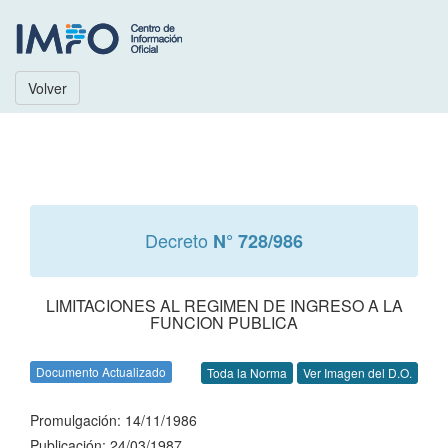
Volver
Decreto
N° 728/986
LIMITACIONES AL REGIMEN DE INGRESO A LA
FUNCION PUBLICA
Documento Actualizado
Toda la Norma
Ver Imagen del D.O.
Promulgación: 14/11/1986
Publicación: 24/03/1987