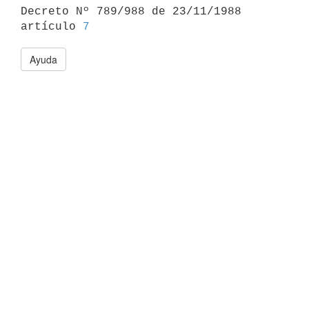

Decreto Nº 789/988 de 23/11/1988 
artículo 
7
Ayuda