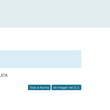
LICA
Toda la Norma
Ver Imagen del D.O.